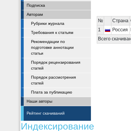
Подписка
Авторам
№
Cтрана
Рубрики журнала
1
Россия
Требования к статьям
Всего скачива
Рекомендации по
подготовке аннотации
статьи
Порядок рецензирования
статей
Порядок рассмотрения
статей
Плата за публикацию
Наши авторы
Рейтинг скачиваний
Индексирование