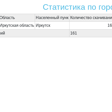
Статистика по го
Область
Населенный пунк
Количество скачиван
Иркутская область
Иркутск
1
ний
161