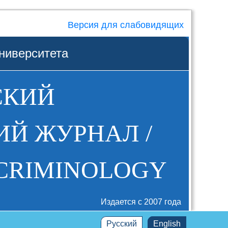
Версия для слабовидящих
ниверситета
СКИЙ
Й ЖУРНАЛ /
 CRIMINOLOGY
Издается с 2007 года
Русский
English