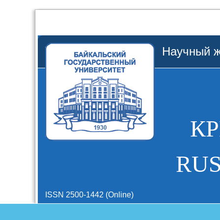
Научный ж
К
RUS
ISSN 2500-1442 (Online)