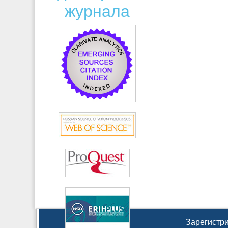
журнала
Зарегистри