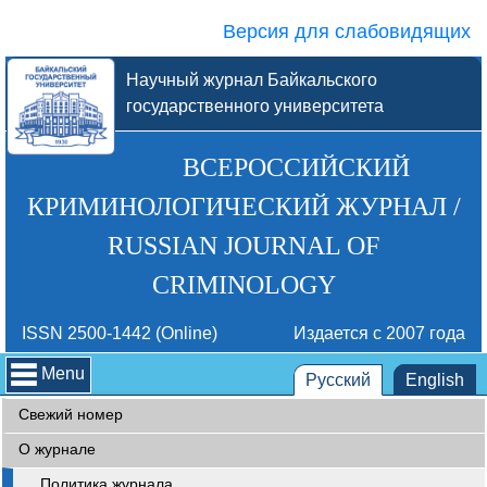
Версия для слабовидящих
Научный журнал Байкальского
государственного университета
ВСЕРОССИЙСКИЙ
КРИМИНОЛОГИЧЕСКИЙ ЖУРНАЛ /
RUSSIAN JOURNAL OF
CRIMINOLOGY
ISSN 2500-1442 (Online)
Издается с 2007 года
Menu
Русский
English
Свежий номер
О журнале
Политика журнала