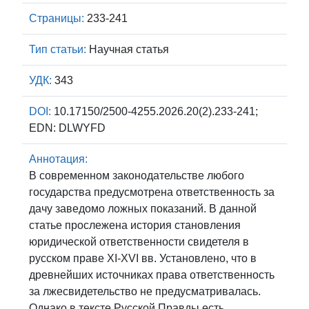
Страницы:
233-241
Тип статьи:
Научная статья
УДК:
343
DOI:
10.17150/2500-4255.2026.20(2).233-241;
EDN: DLWYFD
Аннотация:
В современном законодательстве любого
государства предусмотрена ответственность за
дачу заведомо ложных показаний. В данной
статье прослежена история становления
юридической ответственности свидетеля в
русском праве XI-XVI вв. Установлено, что в
древнейших источниках права ответственность
за лжесвидетельство не предусматривалась.
Однако в тексте Русской Правды есть