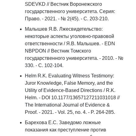
SDEVKD // Вестник Воронежского
государственного университета. Серия:
Право. - 2021. - № 2(45). - С. 203-210.
Малышев Я.В. Лжесвидетельство:
некоторые аспекты уголовно-правовой
ответственности / Я.В. Малышев. - EDN
NBPDON // Вестник Томского
государственного университета. - 2010. - №
330. - С. 102-104.
Helm R.K. Evaluating Witness Testimony:
Juror Knowledge, False Memory, and the
Utility of Evidence-Based Directions / R.K.
Helm. - DOI 10.1177/13657127211031018 //
The International Journal of Evidence &
Proof. - 2021. - Vol. 25, no. 4. - P. 264-285.
Барехова Е.С. Заведомо ложные
показания как преступление против