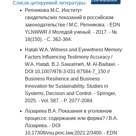
Список цитируемой литературы:
Репникова М.С. Институт
свидетельских показаний в российском
законодательстве / М.С. Репникова. - EDN
YLNWWR // Молодой ученый. - 2017. - №
16(150). - С. 362-364.
Hatab W.A. Witness and Eyewitness Memory:
Factors Influencing Testimony Accuracy /
W.A. Hatab, B.J. Sawalmeh, M. Al-Badawi. -
DOI 10.1007/978-3-031-87584-7_150 //
Business Resilience and Business
Innovation for Sustainability. Studies in
Systems, Decision and Control. - Springer,
2025. - Vol. 587. - P. 2077-2084.
Лазарева В.А. Показания в уголовном
процессе: содержание или форма? / В.А.
Лазарева. - DOI
10.17308/vsu.proc.law.2021.2/3400. - EDN