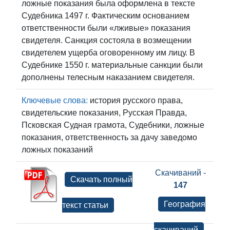
ложные показания была оформлена в тексте
Судебника 1497 г. Фактическим основанием
ответственности были «лживые» показания
свидетеля. Санкция состояла в возмещении
свидетелем ущерба оговоренному им лицу. В
Судебнике 1550 г. материальные санкции были
дополнены телесным наказанием свидетеля.
Ключевые слова:
история русского права,
свидетельские показания, Русская Правда,
Псковская Судная грамота, Судебники, ложные
показания, ответственность за дачу заведомо
ложных показаний
Скачиваний -
Скачать полный
147
География
текст статьи
скачиваний