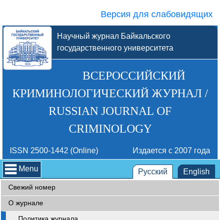
Версия для слабовидящих
Научный журнал Байкальского
государственного университета
ВСЕРОССИЙСКИЙ
КРИМИНОЛОГИЧЕСКИЙ ЖУРНАЛ /
RUSSIAN JOURNAL OF
CRIMINOLOGY
ISSN 2500-1442 (Online)
Издается с 2007 года
Menu
Русский
English
Свежий номер
О журнале
Политика журнала