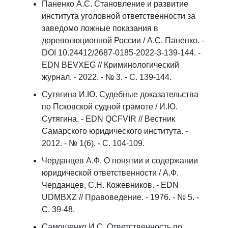
Паненко А.С. Становление и развитие
института уголовной ответственности за
заведомо ложные показания в
дореволюционной России / А.С. Паненко. -
DOI 10.24412/2687-0185-2022-3-139-144. -
EDN BEVXEG // Криминологический
журнал. - 2022. - № 3. - С. 139-144.
Сутягина И.Ю. Судебные доказательства
по Псковской судной грамоте / И.Ю.
Сутягина. - EDN QCFVIR // Вестник
Самарского юридического института. -
2012. - № 1(6). - С. 104-109.
Черданцев А.Ф. О понятии и содержании
юридической ответственности / А.Ф.
Черданцев, С.Н. Кожевников. - EDN
UDMBXZ // Правоведение. - 1976. - № 5. -
С. 39-48.
Самощенко И.С. Ответственность по