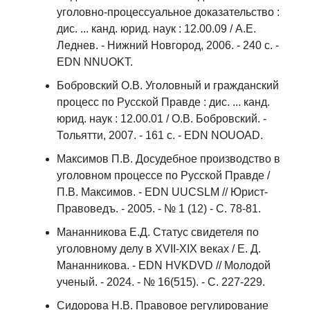
уголовно-процессуальное доказательство :
дис. ... канд. юрид. наук : 12.00.09 / А.Е.
Леднев. - Нижний Новгород, 2006. - 240 с. -
EDN NNUOKT.
Бобровский О.В. Уголовный и гражданский
процесс по Русской Правде : дис. ... канд.
юрид. наук : 12.00.01 / О.В. Бобровский. -
Тольятти, 2007. - 161 с. - EDN NOUOAD.
Максимов П.В. Досудебное производство в
уголовном процессе по Русской Правде /
П.В. Максимов. - EDN UUCSLM // Юрист-
Правоведъ. - 2005. - № 1 (12) - С. 78-81.
Мананникова Е.Д. Статус свидетеля по
уголовному делу в XVII-XIX веках / Е. Д.
Мананникова. - EDN HVKDVD // Молодой
ученый. - 2024. - № 16(515). - С. 227-229.
Сидорова Н.В. Правовое регулирование