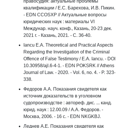
правосудия: актуальные проблемы
квалификации / Е.С. Барехова, И.В. Пикин.
- EDN CCOSXP // Актуальные вопросы
юридических наук : материалы VI
Междунар. науч. конф., Казань, 20-23 дек.
2021 г. - Казань, 2021. - С. 36-40.
Iancu E.A. Theoretical and Practical Aspects
Regarding the Investigation of the Criminal
Offence of False Testimony / E.A. Iancu. - DOI
10.30958/ajl.6-4-1. - EDN POKSRK // Athens
Journal of Law. - 2020. - Vol. 6, no. 4. - P. 323-
338.
Федоров А.А. Показания свидетеля как
источник доказательств в уголовном
судопроизводстве : автореф. дис. ... канд.
юрид. наук : 12.00.09 / А.А. Федоров. -
Москва, 2006. - 16 с. - EDN NKGKBJ.
Леднев А.Е. Показания свидетеля как