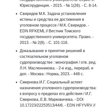
Юриспруденция. - 2015. - № 1(26). - С. 8-14.
Свиридов М.К. Задача установления
истины и средства ее достижения в
уголовном процессе / М.К. Свиридов. -
EDN RFKEML // Вестник Томского
государственного университета. Право. -
2013. - № 2(8). - С. 101-116.
Доказывание и принятие решений в
состязательном уголовном
судопроизводстве : монография / отв. ред.
Л.Н. Масленникова. - 2-е изд., перераб. и
доп. - Москва : Норма, 2023. - 448 с.
Смирнова И.Г. Социальный аспект
назначения уголовного судопроизводства:
к вопросу о пределах его действия / И.Г.
Смирнова, Е.В. Марковичева. - DOI
10.17223/22253513/44/6. - EDN HFYVRV //