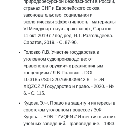
природоресурсной безопасности в России,
странах СНГ и Европейского союза:
законодательство, социальная и
экологическая эффективность : материалы
VI Междунар. науч.-практ. конф., Саратов,
11 окт. 2019 г. / под ред. Н.Т. Разгельдеева. -
Саратов, 2019. - С. 87-90.
Головко Л.В. Участие государства в
уголовном судопроизводстве: от
«равенства оружия» к реалистичным
концепциям / Л.В. Головко. - DOI
10.31857/S013207690009942-8. - EDN
XIQZCZ // Государство и право. - 2020. - №
6. - С. 115.
Куцова Э.Ф. Право на защиту и интересы в
советском уголовном процессе / Э.Ф.
Куцова. - EDN TZVQFN // Известия высших
учебных заведений. Правоведение. - 1983.