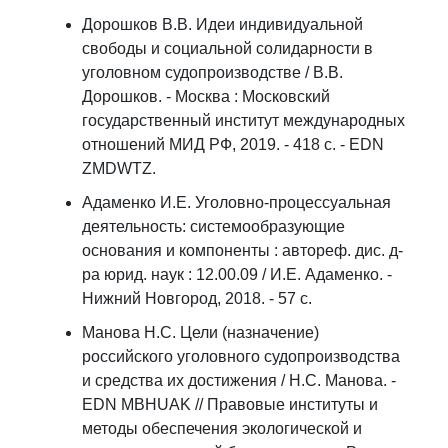
Дорошков В.В. Идеи индивидуальной
свободы и социальной солидарности в
уголовном судопроизводстве / В.В.
Дорошков. - Москва : Московский
государственный институт международных
отношений МИД РФ, 2019. - 418 с. - EDN
ZMDWTZ.
Адаменко И.Е. Уголовно-процессуальная
деятельность: системообразующие
основания и компоненты : автореф. дис. д-
ра юрид. наук : 12.00.09 / И.Е. Адаменко. -
Нижний Новгород, 2018. - 57 с.
Манова Н.С. Цели (назначение)
российского уголовного судопроизводства
и средства их достижения / Н.С. Манова. -
EDN MBHUAK // Правовые институты и
методы обеспечения экологической и