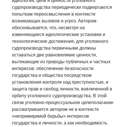
идеология, цели и ценности уголовного
судопроизводства периодически подвергаются
попыткам переосмысления в контексте
возникающих вызовов и угроз. Автором
обосновывается, что, несмотря на
изменяющиеся идеологические установки и
технологические достижения, для уголовного
судопроизводства первичными должны
оставаться две равновеликие ценности,
вытекающие из природы публичных и частных
интересов: обеспечение безопасности
государства и общества посредством
установления контроля над преступностью, и
защита прав и свобод личности, вовлеченной в
орбиту уголовного судопроизводства. В этой
связи уголовно-процессуальное целеполагание
рассматривается автором не в контексте
«непримиримой борьбы» интересов
государства и личности, а как необходимость