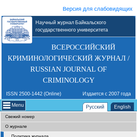
Версия для слабовидящих
Научный журнал Байкальского
государственного университета
ВСЕРОССИЙСКИЙ
КРИМИНОЛОГИЧЕСКИЙ ЖУРНАЛ /
RUSSIAN JOURNAL OF
CRIMINOLOGY
ISSN 2500-1442 (Online)
Издается с 2007 года
Menu
Русский
English
Свежий номер
О журнале
Политика журнала