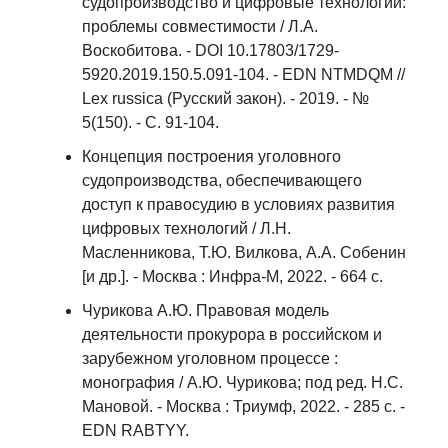
судопроизводство и цифровые технологии:
проблемы совместимости / Л.А.
Воскобитова. - DOI 10.17803/1729-
5920.2019.150.5.091-104. - EDN NTMDQM //
Lex russica (Русский закон). - 2019. - №
5(150). - С. 91-104.
Концепция построения уголовного
судопроизводства, обеспечивающего
доступ к правосудию в условиях развития
цифровых технологий / Л.Н.
Масленникова, Т.Ю. Вилкова, А.А. Собенин
[и др.]. - Москва : Инфра-М, 2022. - 664 с.
Чурикова А.Ю. Правовая модель
деятельности прокурора в российском и
зарубежном уголовном процессе :
монография / А.Ю. Чурикова; под ред. Н.С.
Мановой. - Москва : Триумф, 2022. - 285 с. -
EDN RABTYY.