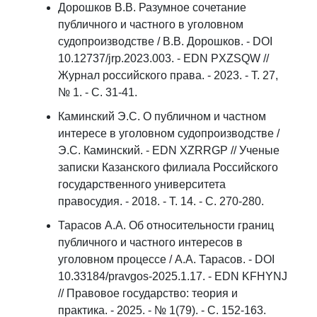
Дорошков В.В. Разумное сочетание
публичного и частного в уголовном
судопроизводстве / В.В. Дорошков. - DOI
10.12737/jrp.2023.003. - EDN PXZSQW //
Журнал российского права. - 2023. - Т. 27,
№ 1. - С. 31-41.
Каминский Э.С. О публичном и частном
интересе в уголовном судопроизводстве /
Э.С. Каминский. - EDN XZRRGP // Ученые
записки Казанского филиала Российского
государственного университета
правосудия. - 2018. - Т. 14. - С. 270-280.
Тарасов А.А. Об относительности границ
публичного и частного интересов в
уголовном процессе / А.А. Тарасов. - DOI
10.33184/pravgos-2025.1.17. - EDN KFHYNJ
// Правовое государство: теория и
практика. - 2025. - № 1(79). - С. 152-163.