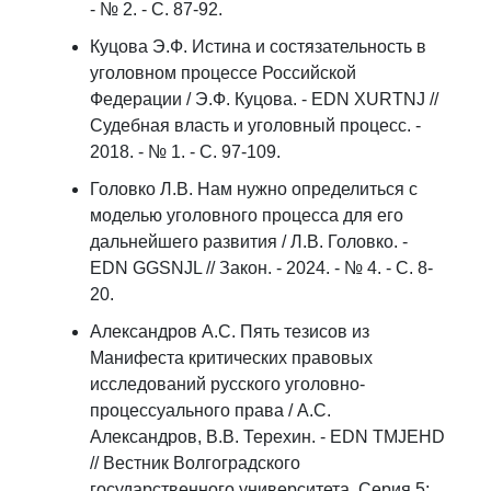
- № 2. - С. 87-92.
Куцова Э.Ф. Истина и состязательность в
уголовном процессе Российской
Федерации / Э.Ф. Куцова. - EDN XURTNJ //
Судебная власть и уголовный процесс. -
2018. - № 1. - С. 97-109.
Головко Л.В. Нам нужно определиться с
моделью уголовного процесса для его
дальнейшего развития / Л.В. Головко. -
EDN GGSNJL // Закон. - 2024. - № 4. - С. 8-
20.
Александров А.С. Пять тезисов из
Манифеста критических правовых
исследований русского уголовно-
процессуального права / А.С.
Александров, В.В. Терехин. - EDN TMJEHD
// Вестник Волгоградского
государственного университета. Серия 5: