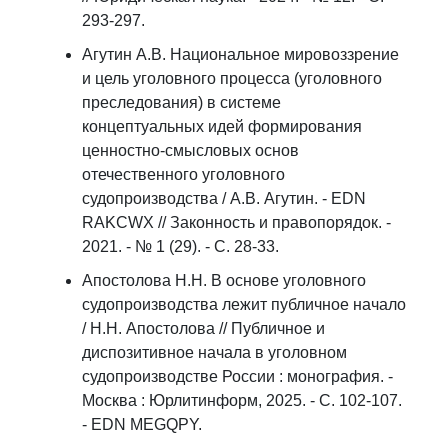
293-297.
Агутин А.В. Национальное мировоззрение
и цель уголовного процесса (уголовного
преследования) в системе
концептуальных идей формирования
ценностно-смысловых основ
отечественного уголовного
судопроизводства / А.В. Агутин. - EDN
RAKCWX // Законность и правопорядок. -
2021. - № 1 (29). - С. 28-33.
Апостолова Н.Н. В основе уголовного
судопроизводства лежит публичное начало
/ Н.Н. Апостолова // Публичное и
диспозитивное начала в уголовном
судопроизводстве России : монография. -
Москва : Юрлитинформ, 2025. - С. 102-107.
- EDN MEGQPY.