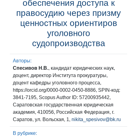
обеспечения доступа к
правосудию через призму
ценностных ориентиров
уголовного
судопроизводства
Авторы:
Спесивов Н.В.
, кандидат юридических наук,
доцент, директор Института прокуратуры,
доцент кафедры уголовного процесса,
https://orcid.org/0000-0002-0450-8886, SPIN-код:
3841-7195, Scopus Author ID: 57200935442,
Саратовская государственная юридическая
академия, 410056, Российская Федерация, г.
Саратов, ул. Вольская, 1,
nikita_spesivov@bk.ru
В рубрике: