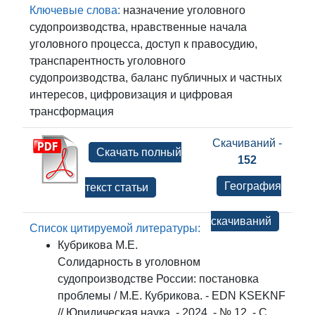
Ключевые слова:
назначение уголовного
судопроизводства, нравственные начала
уголовного процесса, доступ к правосудию,
транспарентность уголовного
судопроизводства, баланс публичных и частных
интересов, цифровизация и цифровая
трансформация
Скачиваний -
Скачать полный
152
География
текст статьи
скачиваний
Список цитируемой литературы:
Кубрикова М.Е.
Солидарность в уголовном
судопроизводстве России: постановка
проблемы / М.Е. Кубрикова. - EDN KSEKNF
// Юридическая наука. - 2024. - № 12. - С.