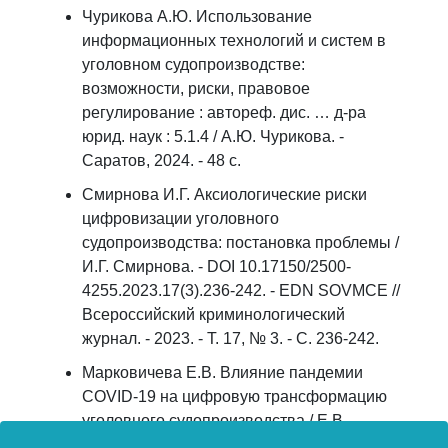
Чурикова А.Ю. Использование
информационных технологий и систем в
уголовном судопроизводстве:
возможности, риски, правовое
регулирование : автореф. дис. … д-ра
юрид. наук : 5.1.4 / А.Ю. Чурикова. -
Саратов, 2024. - 48 с.
Смирнова И.Г. Аксиологические риски
цифровизации уголовного
судопроизводства: постановка проблемы /
И.Г. Смирнова. - DOI 10.17150/2500-
4255.2023.17(3).236-242. - EDN SOVMCE //
Всероссийский криминологический
журнал. - 2023. - Т. 17, № 3. - С. 236-242.
Марковичева Е.В. Влияние пандемии
COVID-19 на цифровую трансформацию
уголовного судопроизводства / Е.В.
Марковичева, И.Г. Смирнова. - DOI