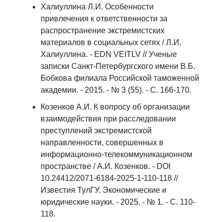
Халиуллина Л.И. Особенности
привлечения к ответственности за
распространение экстремистских
материалов в социальных сетях / Л.И.
Халиуллина. - EDN VEITLV // Ученые
записки Санкт-Петербургского имени В.Б.
Бобкова филиала Российской таможенной
академии. - 2015. - № 3 (55). - С. 166-170.
Козенков А.И. К вопросу об организации
взаимодействия при расследовании
преступлений экстремистской
направленности, совершенных в
информационно-телекоммуникационном
пространстве / А.И. Козенков. - DOI
10.24412/2071-6184-2025-1-110-118 //
Известия ТулГУ. Экономические и
юридические науки. - 2025. - № 1. - С. 110-
118.