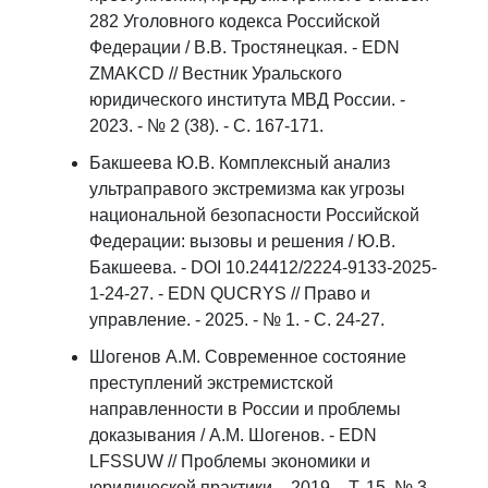
282 Уголовного кодекса Российской
Федерации / В.В. Тростянецкая. - EDN
ZMAKCD // Вестник Уральского
юридического института МВД России. -
2023. - № 2 (38). - С. 167-171.
Бакшеева Ю.В. Комплексный анализ
ультраправого экстремизма как угрозы
национальной безопасности Российской
Федерации: вызовы и решения / Ю.В.
Бакшеева. - DOI 10.24412/2224-9133-2025-
1-24-27. - EDN QUCRYS // Право и
управление. - 2025. - № 1. - С. 24-27.
Шогенов А.М. Современное состояние
преступлений экстремистской
направленности в России и проблемы
доказывания / А.М. Шогенов. - EDN
LFSSUW // Проблемы экономики и
юридической практики. - 2019. - Т. 15, № 3. -