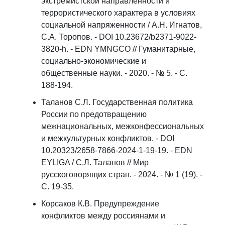
экстремистской направленности и
террористического характера в условиях
социальной напряженности / А.Н. Игнатов,
С.А. Торопов. - DOI 10.23672/b2371-9022-
3820-h. - EDN YMNGCO // Гуманитарные,
социально-экономические и
общественные науки. - 2020. - № 5. - С.
188-194.
Таланов С.Л. Государственная политика
России по предотвращению
межнациональных, межконфессиональных
и межкультурных конфликтов. - DOI
10.20323/2658-7866-2024-1-19-19. - EDN
EYLIGA / С.Л. Таланов // Мир
русскоговорящих стран. - 2024. - № 1 (19). -
С. 19-35.
Корсаков К.В. Предупреждение
конфликтов между россиянами и