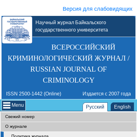
Версия для слабовидящих
Научный журнал Байкальского
государственного университета
ВСЕРОССИЙСКИЙ
КРИМИНОЛОГИЧЕСКИЙ ЖУРНАЛ /
RUSSIAN JOURNAL OF
CRIMINOLOGY
ISSN 2500-1442 (Online)
Издается с 2007 года
Menu
Русский
English
Свежий номер
О журнале
Политика журнала