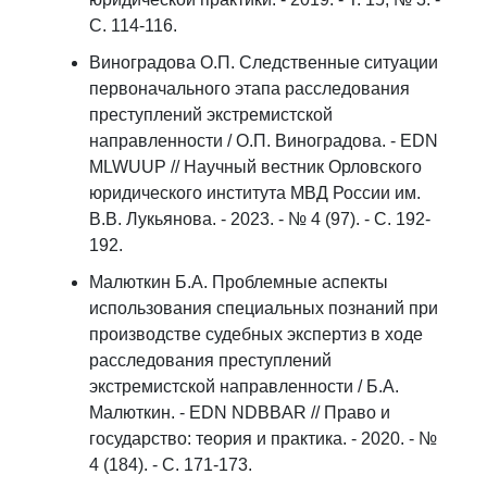
С. 114-116.
Виноградова О.П. Следственные ситуации
первоначального этапа расследования
преступлений экстремистской
направленности / О.П. Виноградова. - EDN
MLWUUP // Научный вестник Орловского
юридического института МВД России им.
В.В. Лукьянова. - 2023. - № 4 (97). - С. 192-
192.
Малюткин Б.А. Проблемные аспекты
использования специальных познаний при
производстве судебных экспертиз в ходе
расследования преступлений
экстремистской направленности / Б.А.
Малюткин. - EDN NDBBAR // Право и
государство: теория и практика. - 2020. - №
4 (184). - С. 171-173.