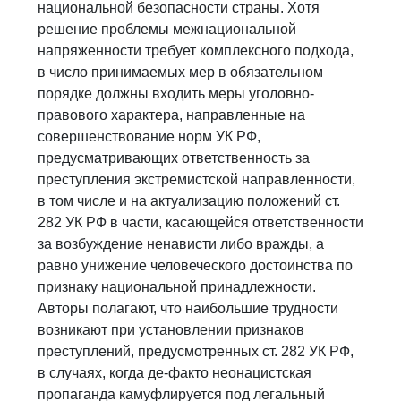
национальной безопасности страны. Хотя
решение проблемы межнациональной
напряженности требует комплексного подхода,
в число принимаемых мер в обязательном
порядке должны входить меры уголовно-
правового характера, направленные на
совершенствование норм УК РФ,
предусматривающих ответственность за
преступления экстремистской направленности,
в том числе и на актуализацию положений ст.
282 УК РФ в части, касающейся ответственности
за возбуждение ненависти либо вражды, а
равно унижение человеческого достоинства по
признаку национальной принадлежности.
Авторы полагают, что наибольшие трудности
возникают при установлении признаков
преступлений, предусмотренных ст. 282 УК РФ,
в случаях, когда де-факто неонацистская
пропаганда камуфлируется под легальный