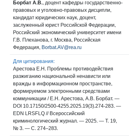
Борбат А.В.
, доцент кафедры государственно-
правовых и уголовно-правовых дисципли,
кандидат юридических наук, доцент,
заслуженный юрист Российской Федерации,
Российский экономический университет имени
Г.В. Плеханова, г. Москва, Российская
Федерация,
Borbat.AV@rea.ru
Для цитирования:
Арестова Е.Н. Проблемы противодействия
разжиганию национальной ненависти или
вражды в информационном пространстве,
формируемом электронными средствами
коммуникации / Е.Н. Арестова, А.В. Борбат. —
DOI 10.17150/2500-4255.2025.19(3).274-283. —
EDN LRSFLQ // Всероссийский
криминологический журнал. — 2025. — Т. 19,
№ 3. — С. 274–283.