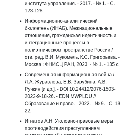
института управления. - 2017. - № 1. - С.
123-128.
Информационно-аналитический
бюллетень (ИНАБ). Межнациональные
отношения, гражданская идентичность и
интеграционные процессы в
полиэтническом пространстве России /
отв. ред. В.И. Мукомель, К.С. Григорьева. -
Москва : ФНИСЦ РАН, 2023. - № 1. - 135 с.
Современная информационная война /
Л.А. Журавлева, Е.В. Зарубина, А.В.
Ручкин [и др.]. - DOI 10.24412/2076-1503-
2022-9-18-26. - EDN MWPLDU //
Образование и право. - 2022. - № 9. - С. 18-
22.
Игнатов А.Н. Уголовно-правовые меры
противодействия преступлениям